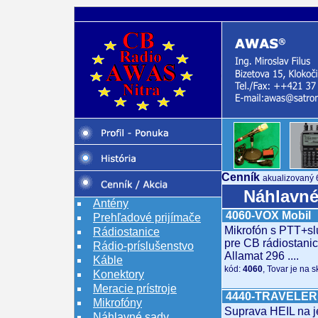
Cenník
akualizovaný 
Náhlavné
Antény
4060-VOX Mobil
Prehľadové prijímače
Mikrofón s PTT+sl
Rádiostanice
pre CB rádiostanic
Rádio-príslušenstvo
Allamat 296 ....
Káble
kód:
4060
, Tovar je na 
Konektory
Meracie prístroje
4440-TRAVELER
Mikrofóny
Suprava HEIL na j
Náhlavné sady